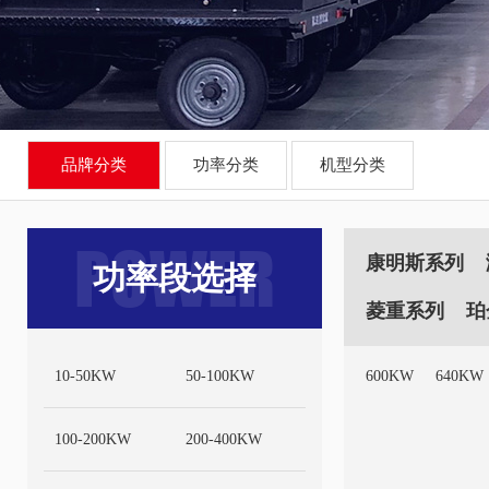
品牌分类
功率分类
机型分类
POWER
康明斯系列
功率段选择
菱重系列
珀
10-50KW
50-100KW
600KW
640KW
100-200KW
200-400KW