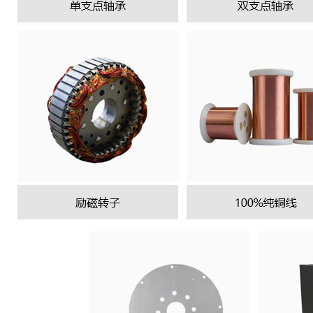
GF800SC
GF800YC
GF800YC
GF800YC
GF800M
GF800P