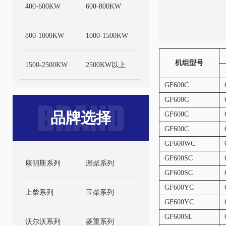
400-600KW
600-800KW
800-1000KW
1000-1500KW
机组型号
1500-2500KW
2500KW以上
GF600C
GF600C
BRAND
品牌选择
GF600C
GF600C
GF600WC
GF600SC
康明斯系列
潍柴系列
GF600SC
GF600YC
上柴系列
玉柴系列
GF600YC
GF600SL
沃尔沃系列
菱重系列