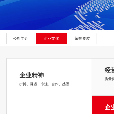
公司简介
企业文化
荣誉资质
经
企业精神
质量
拼搏、谦虚、专注、合作、感恩
企